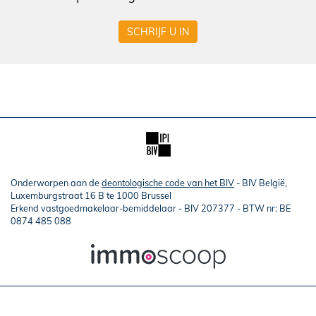
SCHRIJF U IN
Onderworpen aan de
deontologische code van het BIV
- BIV België,
Luxemburgstraat 16 B te 1000 Brussel
Erkend vastgoedmakelaar-bemiddelaar - BIV 207377 - BTW nr: BE
0874 485 088