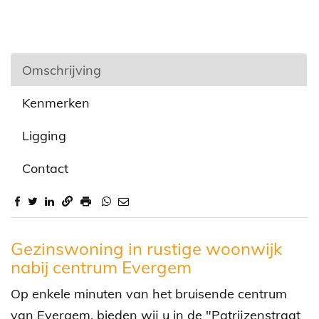
Omschrijving
Kenmerken
Ligging
Contact
Omschrijving
Gezinswoning in rustige woonwijk
nabij centrum Evergem
Op enkele minuten van het bruisende centrum
van Evergem, bieden wij u in de "Patrijzenstraat