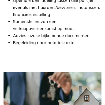
Optimale bemiddeling tussen alle partijen,
evenals met huurders/bewoners, notarissen,
financiële instelling
Samenstellen van een
verkoopovereenkomst op maat
Advies inzake bijkomende documenten
Begeleiding naar notariele akte