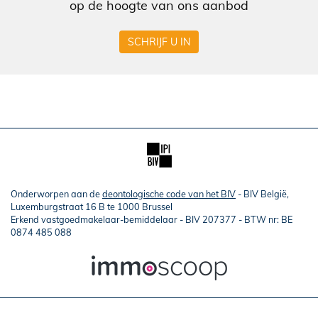
op de hoogte van ons aanbod
SCHRIJF U IN
Onderworpen aan de
deontologische code van het BIV
- BIV België,
Luxemburgstraat 16 B te 1000 Brussel
Erkend vastgoedmakelaar-bemiddelaar - BIV 207377 - BTW nr: BE
0874 485 088