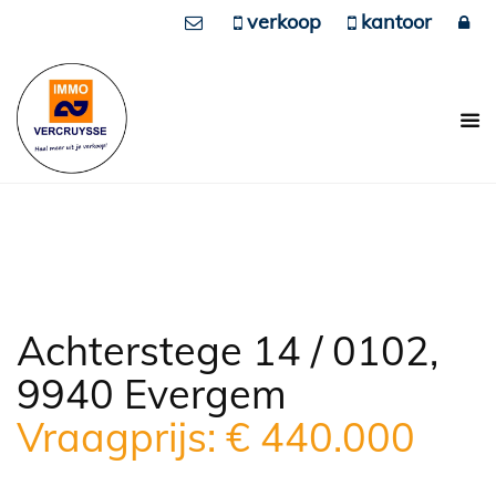
verkoop
kantoor
Achterstege 14 / 0102,
9940 Evergem
Vraagprijs: € 440.000