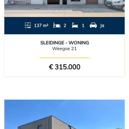
137 m²
2
1
Ja
SLEIDINGE - WONING
Weegse 21
€ 315.000