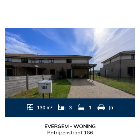
130 m²
3
1
Ja
EVERGEM - WONING
Patrijzenstraat 186