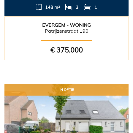
148 m²
3
1
EVERGEM - WONING
Patrijzenstraat 190
€ 375.000
IN OPTIE