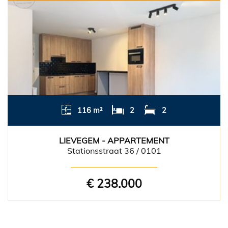
116 m²
2
2
LIEVEGEM - APPARTEMENT
Stationsstraat 36 / 0101
€ 238.000