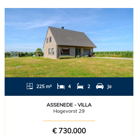
225 m²
4
2
Ja
ASSENEDE - VILLA
Hogevorst 29
€ 730.000