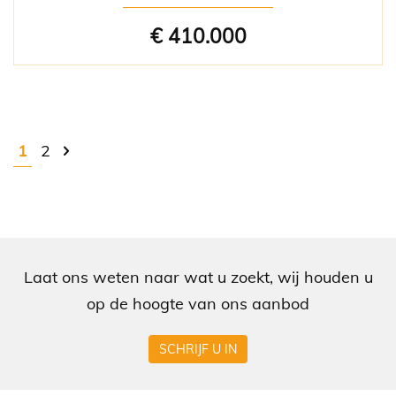
€ 410.000
1
2
Laat ons weten naar wat u zoekt, wij houden u
op de hoogte van ons aanbod
SCHRIJF U IN