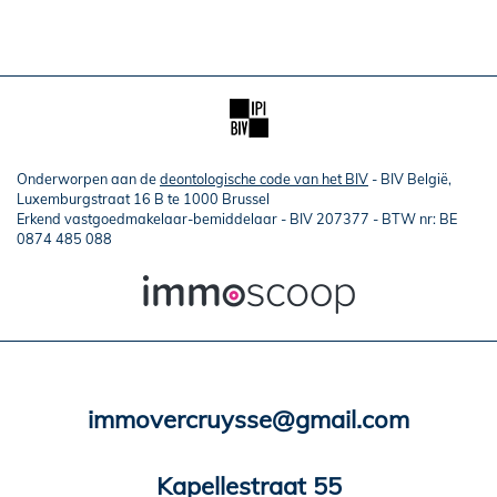
Onderworpen aan de
deontologische code van het BIV
- BIV België,
Luxemburgstraat 16 B te 1000 Brussel
Erkend vastgoedmakelaar-bemiddelaar - BIV 207377 - BTW nr: BE
0874 485 088
immovercruysse@gmail.com
Kapellestraat 55