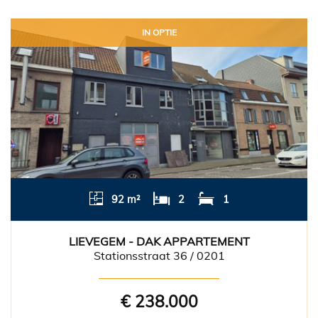
IN OPTIE
92 m²
2
1
LIEVEGEM - DAK APPARTEMENT
Stationsstraat 36 / 0201
€ 238.000