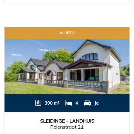
IN OPTIE
300 m²
4
Ja
SLEIDINGE - LANDHUIS
Polenstraat 21