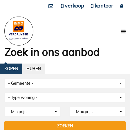
verkoop
kantoor
Zoek in ons aanbod
KOPEN
HUREN
- Gemeente -
- Type woning -
- Min.prijs -
- Max.prijs -
ZOEKEN